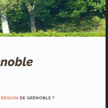
enoble
E
RÉGION
DE GRENOBLE ?