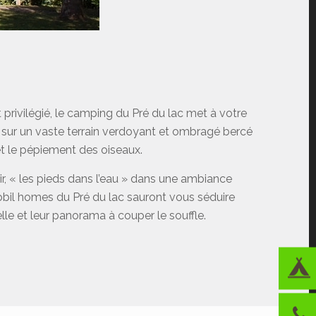
rivilégié, le camping du Pré du lac met à votre
sur un vaste terrain verdoyant et ombragé bercé
t le pépiement des oiseaux.
r, « les pieds dans l’eau » dans une ambiance
mobil homes du Pré du lac sauront vous séduire
lle et leur panorama à couper le souffle.