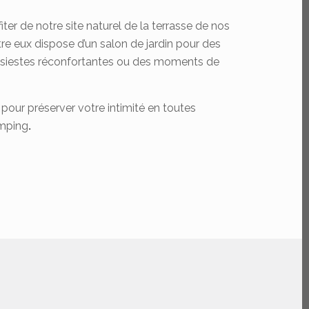
er de notre site naturel de la terrasse de nos
e eux dispose d’un salon de jardin pour des
es siestes réconfortantes ou des moments de
our préserver votre intimité en toutes
amping
.