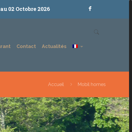
 au 02 Octobre 2026
urant
Contact
Actualités
Accueil
Mobil homes