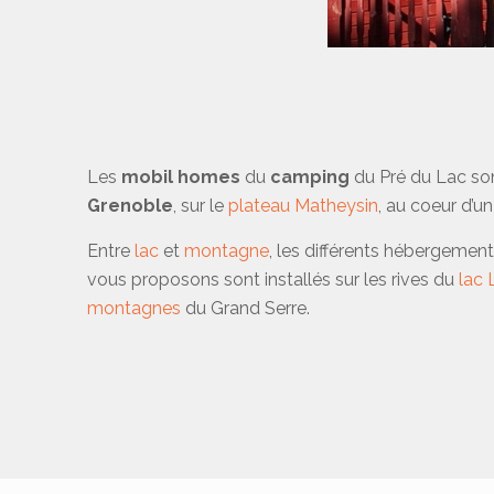
Les
mobil homes
du
camping
du Pré du Lac son
Grenoble
, sur le
plateau Matheysin
, au coeur d’u
Entre
lac
et
montagne
, les différents hébergeme
vous proposons sont installés sur les rives du
lac 
montagnes
du Grand Serre.