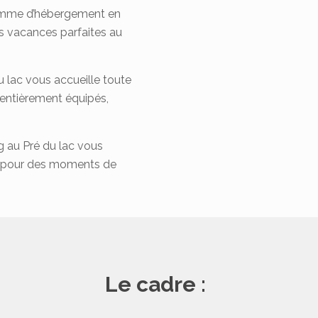
gamme d’hébergement en
s vacances parfaites au
u lac vous accueille toute
entièrement équipés,
ng au Pré du lac vous
rt pour des moments de
Le cadre :