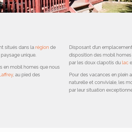
t situés dans la
région
de
Disposant d’un emplacement p
n paysage unique.
disposition des mobil homes 
par les doux clapotis du
lac
e
nts en mobil homes que nous
Laffrey
, au pied des
Pour des vacances en plein ai
naturelle et conviviale, les 
par leur situation exceptionne