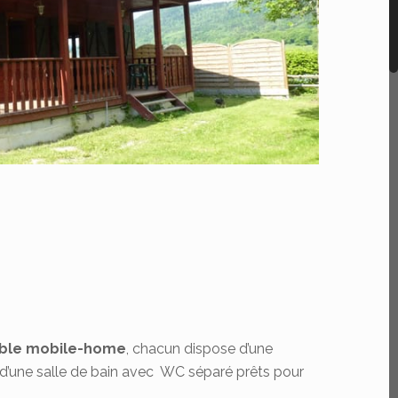
ble mobile-home
, chacun dispose d’une
 d’une salle de bain avec WC séparé prêts pour