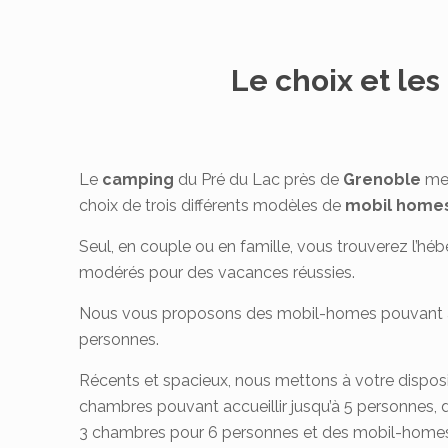
Le choix et le
Le
camping
du Pré du Lac près de
Grenoble
met
choix de trois différents modèles de
mobil
home
Seul, en couple ou en famille, vous trouverez l’héb
modérés pour des vacances réussies.
Nous vous proposons des mobil-homes pouvant acc
personnes.
Récents et spacieux, nous mettons à votre dispos
chambres pouvant accueillir jusqu’à 5 personnes,
3 chambres pour 6 personnes et des mobil-home