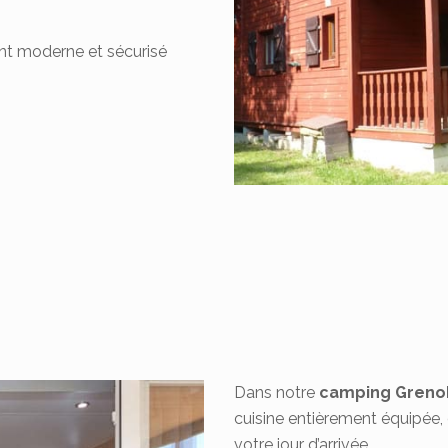
t moderne et sécurisé
Dans notre
camping Greno
cuisine entièrement équipée,
votre jour d’arrivée.