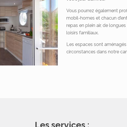
Vous pourrez également profit
mobil-homes et chacun d’entr
repas en plein air, de longu
loisirs familiaux.
Les espaces sont aménagés p
circonstances dans notre c
Les services :