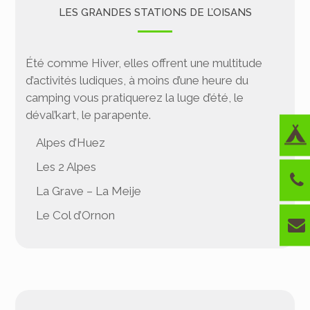
LES GRANDES STATIONS DE L’OISANS
Été comme Hiver, elles offrent une multitude
d’activités ludiques, à moins d’une heure du
camping vous pratiquerez la luge d’été, le
déval’kart, le parapente.
Alpes d’Huez
Les 2 Alpes
La Grave – La Meije
Le Col d’Ornon