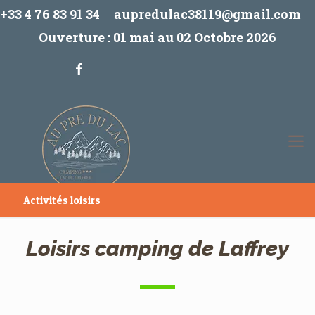
+33 4 76 83 91 34
aupredulac38119@gmail.com
Ouverture : 01 mai au 02 Octobre 2026
Activités loisirs
Loisirs camping de Laffrey