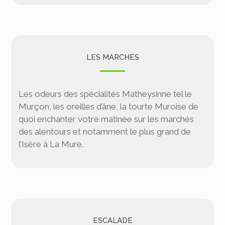
LES MARCHÉS
Les odeurs des spécialités Matheysinne tel le
Murçon, les oreilles d’âne, la tourte Muroise de
quoi enchanter votre matinée sur les marchés
des alentours et notamment le plus grand de
l’Isère à La Mure.
ESCALADE