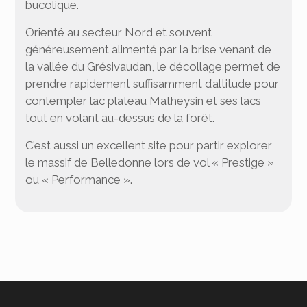
bucolique.
Orienté au secteur Nord et souvent
généreusement alimenté par la brise venant de
la vallée du Grésivaudan, le décollage permet de
prendre rapidement suffisamment d’altitude pour
contempler lac plateau Matheysin et ses lacs
tout en volant au-dessus de la forêt.
C’est aussi un excellent site pour partir explorer
le massif de Belledonne lors de vol « Prestige »
ou « Performance ».