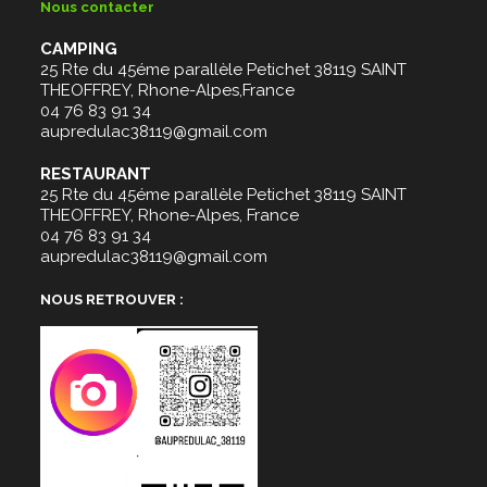
Nous contacter
CAMPING
25 Rte du 45éme parallèle Petichet 38119 SAINT
THEOFFREY, Rhone-Alpes,France
04 76 83 91 34
aupredulac38119@gmail.com
RESTAURANT
25 Rte du 45éme parallèle Petichet 38119 SAINT
THEOFFREY, Rhone-Alpes, France
04 76 83 91 34
aupredulac38119@gmail.com
NOUS RETROUVER :