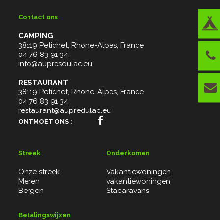
Contact ons
CAMPING
38119 Petichet, Rhone-Alpes, France
04 76 83 91 34
info@aupresdulac.eu
RESTAURANT
38119 Petichet, Rhone-Alpes, France
04 76 83 91 34
restaurant@aupredulac.eu
ONTMOET ONS :
Streek
Onderkomen
Onze streek
Vakantiewoningen
Meren
vakantiewoningen
Bergen
Stacaravans
Betalingswijzen